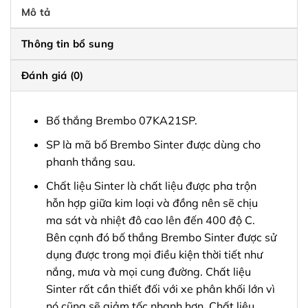
Mô tả
Thông tin bổ sung
Đánh giá (0)
Bố thắng Brembo 07KA21SP.
SP là mã bố Brembo Sinter được dùng cho
phanh thắng sau.
Chất liệu Sinter là chất liệu được pha trộn
hỗn hợp giữa kim loại và đồng nên sẽ chịu
ma sát và nhiệt đô cao lên đến 400 độ C.
Bên cạnh đó bố thắng Brembo Sinter được sử
dụng được trong mọi điều kiện thời tiết như
nắng, mưa và mọi cung đường. Chất liệu
Sinter rất cần thiết đối với xe phân khối lớn vì
nó cũng sẽ giảm tốc nhanh hơn. Chất liệu