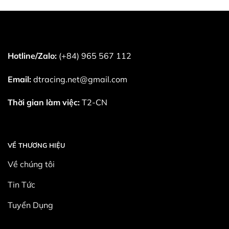
Hotline/Zalo:
(+84) 965 567 112
Email:
dtracing.net@gmail.com
Thời gian làm việc:
T2-CN
VỀ THƯƠNG HIỆU
Về chúng tôi
Tin Tức
Tuyển Dụng