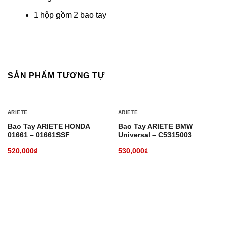
1 hộp gồm 2 bao tay
SẢN PHẨM TƯƠNG TỰ
ARIETE
ARIETE
Bao Tay ARIETE HONDA
Bao Tay ARIETE BMW
01661 – 01661SSF
Universal – C5315003
520,000
₫
530,000
₫