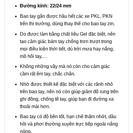
Đường kính: 22/24 mm
Bao tay gắn được hầu hết các xe PKL, PKN
trên thị trường, dùng thay thế cho bao tay zin.
Do được làm bằng chất liệu Gel đặc biệt, nên
tạo cảm giác bám tay chống trơn trượt trong
mọi điều kiện thời tiết, dù trời mưa hay nắng,
mồ hôi tay,…
Không những vậy mà nó còn cho cảm giác
cầm rất êm tay, chắc chắn.
Nhờ được thiết kế đặc biệt với các rãnh nhỏ
trên bao tay, nên nó còn giúp giảm độ rung trên
ghi đông, chống tê tay, giúp bạn đi đường xa
thoải mái hơn.
Bao tay có độ bền tốt, hạn chế thấm nhớt, dầu
hôi và phơi thường xuyên trực tiếp ngoài nắng
nóng.