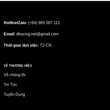
Hotline/Zalo:
(+84) 965 567 112
Email:
dtracing.net@gmail.com
Thời gian làm việc:
T2-CN
VỀ THƯƠNG HIỆU
Về chúng tôi
Tin Tức
Tuyển Dụng