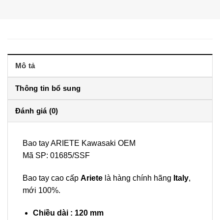
Mô tả
Thông tin bổ sung
Đánh giá (0)
Bao tay ARIETE Kawasaki OEM
Mã SP: 01685/SSF
Bao tay cao cấp
Ariete
là hàng chính hãng
Italy
,
mới 100%.
Chiều dài : 120 mm